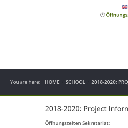
🕛
Öffnungs
You are here:
HOME
SCHOOL
2018-2020: PR
2018-2020: Project Infor
Öffnungszeiten Sekretariat: