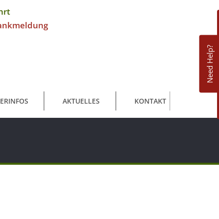
hrt
ankmeldung
Need Help?
ERINFOS
AKTUELLES
KONTAKT