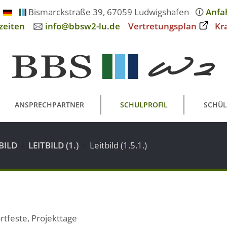
Bismarckstraße 39, 67059 Ludwigshafen
🛈
Anfa
zeiten
🖂
info@bbsw2-lu.de
Vertretungsplan
Kr
ANSPRECHPARTNER
SCHULPROFIL
SCHÜL
BILD
LEITBILD (1.)
Leitbild (1.5.1.)
rtfeste, Projekttage